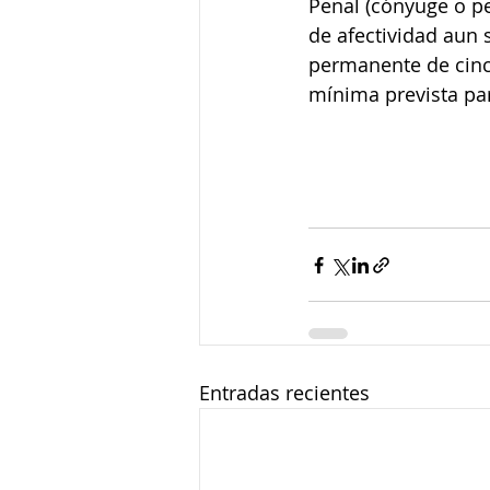
Penal (cónyuge o pe
de afectividad aun 
permanente de cinco
mínima prevista par
Entradas recientes