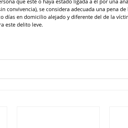
rsona que esté o haya estado ligada a él por una aná
sin convivencia), se considera adecuada una pena de l
 días en domicilio alejado y diferente del de la vícti
a este delito leve.