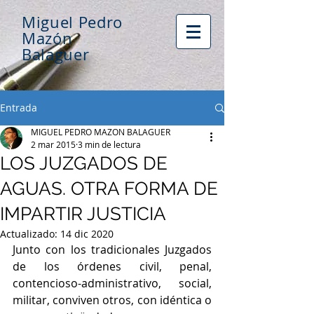
Miguel Pedro
Mazón
Balaguer
Entrada
MIGUEL PEDRO MAZON BALAGUER
2 mar 2015
3 min de lectura
LOS JUZGADOS DE
AGUAS. OTRA FORMA DE
IMPARTIR JUSTICIA
Actualizado:
14 dic 2020
Junto con los tradicionales Juzgados 
de los órdenes civil, penal, 
contencioso-administrativo, social, 
militar, conviven otros, con idéntica o 