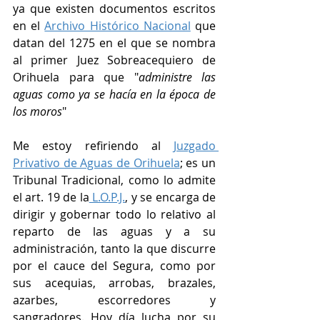
ya que existen documentos escritos 
en el 
Archivo Histórico Nacional
 que 
datan del 1275 en el que se nombra 
al primer Juez Sobreacequiero de 
Orihuela para que "
administre las 
aguas como ya se hacía en la época de 
los moros
" 
Me estoy refiriendo al 
Juzgado 
Privativo de Aguas de Orihuela
; es un 
Tribunal Tradicional, como lo admite 
el art. 19 de la
 L.O.P.J.
, y se encarga de 
dirigir y gobernar todo lo relativo al 
reparto de las aguas y a su 
administración, tanto la que discurre 
por el cauce del Segura, como por 
sus acequias, arrobas, brazales, 
azarbes, escorredores y 
sangradores. Hoy día lucha por su 