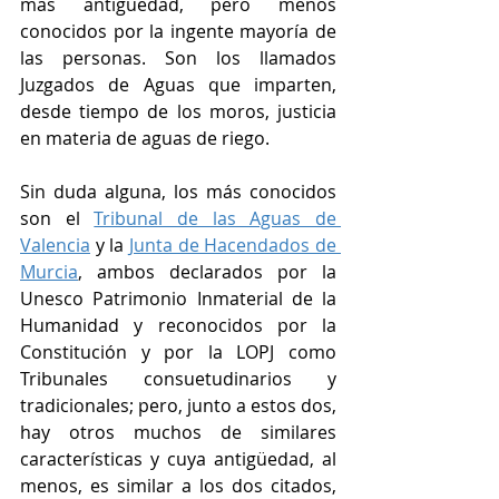
mas antigüedad, pero menos 
conocidos por la ingente mayoría de 
las personas. Son los llamados 
Juzgados de Aguas que imparten, 
desde tiempo de los moros, justicia 
en materia de aguas de riego. 
Sin duda alguna, los más conocidos 
son el 
Tribunal de las Aguas de 
Valencia
 y la 
Junta de Hacendados de 
Murcia
, ambos declarados por la 
Unesco Patrimonio Inmaterial de la 
Humanidad y reconocidos por la 
Constitución y por la LOPJ como 
Tribunales consuetudinarios y 
tradicionales; pero, junto a estos dos, 
hay otros muchos de similares 
características y cuya antigüedad, al 
menos, es similar a los dos citados, 