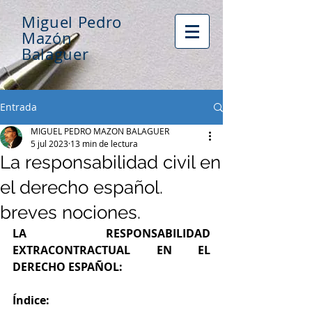
Miguel Pedro
Mazón
Balaguer
Entrada
MIGUEL PEDRO MAZON BALAGUER
5 jul 2023
13 min de lectura
La responsabilidad civil en
el derecho español.
breves nociones.
LA RESPONSABILIDAD 
EXTRACONTRACTUAL EN EL 
DERECHO ESPAÑOL:
Índice: