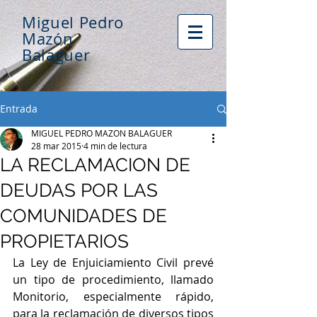
Miguel Pedro
Mazón
Balaguer
Entrada
MIGUEL PEDRO MAZON BALAGUER
28 mar 2015
4 min de lectura
LA RECLAMACION DE
DEUDAS POR LAS
COMUNIDADES DE
PROPIETARIOS
La Ley de Enjuiciamiento Civil prevé 
un tipo de procedimiento, llamado 
Monitorio, especialmente rápido, 
para la reclamación de diversos tipos 