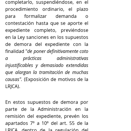
completarlo, suspendiéndose, en el 
procedimiento ordinario, el plazo 
para formalizar demanda o 
contestación hasta que se aporte el 
expediente completo, previéndose 
en la Ley sanciones en los supuestos 
de demora del expediente con la 
finalidad "
de poner definitivamente coto 
a prácticas administrativas 
injustificables y demasiado extendidas 
que alargan la tramitación de muchas 
causas". 
(Exposición de motivos de la 
LRJCA).
En estos supuestos de demora por 
parte de la Administración en la 
remisión del expediente, prevén los 
apartados 7º a 10º del art. 55 de la 
LRJCA, dentro de la regulación del 