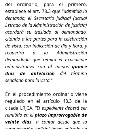
del ordinario; para el primero, 
establece el art. 78.3 que "
admitida la 
demanda, el Secretario Judicial (actual 
Letrado de la Administración de Justicia) 
acordará su traslado al demandado, 
citando a las partes para la celebración 
de vista, con indicación de día y hora, y 
requerirá a la Administración 
demandada que remita el expediente 
administrativo con al menos 
quince 
dias de antelación
 del término 
señalado para la vista."
En el procedimiento ordinario viene 
regulado en el artículo 48.3 de la 
citada LRJCA, 
"El expediente deberá ser 
remitido en el 
plazo improrrogable de 
veinte dias
, a contar desde que la 
comunicación judicial tenga entrada en 