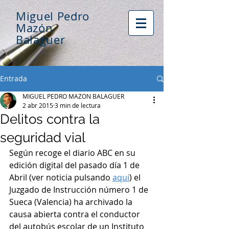
Miguel Pedro
Mazón
Balaguer
Entrada
MIGUEL PEDRO MAZON BALAGUER
2 abr 2015
3 min de lectura
Delitos contra la
seguridad vial
Según recoge el diario ABC en su 
edición digital del pasado día 1 de 
Abril (ver noticia pulsando 
aquí
) el 
Juzgado de Instrucción número 1 de 
Sueca (Valencia) ha archivado la 
causa abierta contra el conductor 
del autobús escolar de un Instituto 