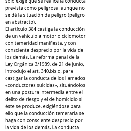
sólo exige que se realice la conducta 
prevista como peligrosa, aunque no 
se dé la situación de peligro (peligro 
en abstracto). 
El artículo 384 castiga la conducción 
de un vehículo a motor o ciclomotor 
con temeridad manifiesta, y con 
consciente desprecio por la vida de 
los demás. La reforma penal de la 
Ley Orgánica 3/1989, de 21 de junio, 
introdujo el art. 340.bis.d, para 
castigar la conducta de los llamados 
«conductores suicidas», situándolos 
en una postura intermedia entre el 
delito de riesgo y el de homicidio si 
éste se produce, exigiéndose para 
ello que la conducción temeraria se 
haga con consciente desprecio por 
la vida de los demás. La conducta 