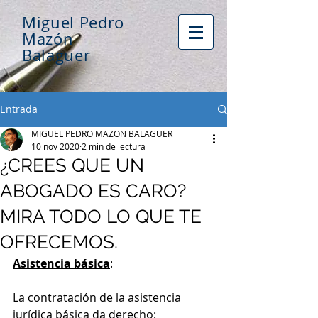
Miguel Pedro
Mazón
Balaguer
Entrada
MIGUEL PEDRO MAZON BALAGUER
10 nov 2020
2 min de lectura
¿CREES QUE UN
ABOGADO ES CARO?
MIRA TODO LO QUE TE
OFRECEMOS.
Asistencia básica
: 
La contratación de la asistencia 
jurídica básica da derecho: