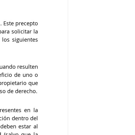
 Este precepto 
ra solicitar la 
os siguientes 
uando resulten 
ficio de uno o 
ropietario que 
uso de derecho.
esentes en la 
ión dentro del 
deben estar al 
(salvo que la 