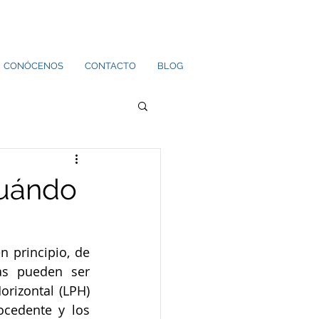
CONÓCENOS
CONTACTO
BLOG
cuándo
 principio, de 
as pueden ser 
rizontal (LPH) 
cedente y los 