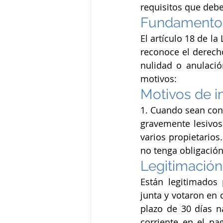
requisitos que deb
Fundamento 
El artículo 18 de l
reconoce el derecho
nulidad o anulació
motivos:
Motivos de 
1. Cuando sean cont
gravemente lesivos
varios propietarios
no tenga obligación
Legitimación
Están legitimados 
junta y votaron en 
plazo de 30 días n
corriente en el pa