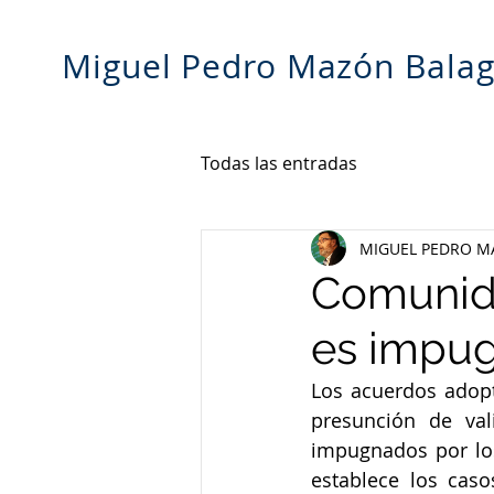
Miguel Pedro Mazón Bala
Todas las entradas
MIGUEL PEDRO M
Comunida
es impug
Los acuerdos adopt
presunción de val
impugnados por los
establece los cas