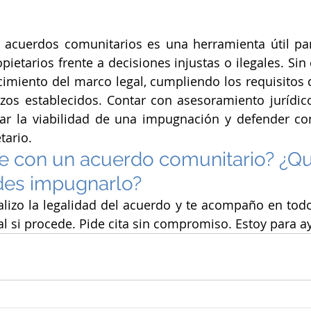
acuerdos comunitarios es una herramienta útil para
pietarios frente a decisiones injustas o ilegales. Sin
imiento del marco legal, cumpliendo los requisitos d
zos establecidos. Contar con asesoramiento jurídico
rar la viabilidad de una impugnación y defender con
tario.
 con un acuerdo comunitario? ¿Qu
des impugnarlo?
alizo la legalidad del acuerdo y te acompaño en todo
l si procede. Pide cita sin compromiso. Estoy para a