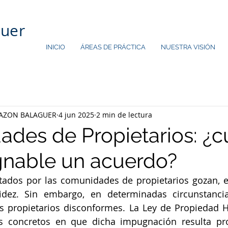
guer
INICIO
ÁREAS DE PRÁCTICA
NUESTRA VISIÓN
AZON BALAGUER
4 jun 2025
2 min de lectura
des de Propietarios: ¿
nable un acuerdo?
ados por las comunidades de propietarios gozan, en
idez. Sin embargo, en determinadas circunstanci
 propietarios disconformes. La Ley de Propiedad Ho
os concretos en que dicha impugnación resulta pro