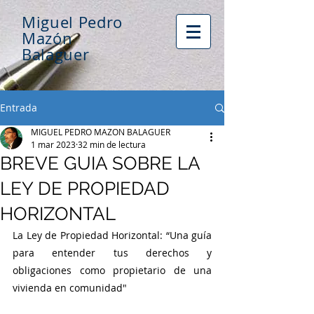
Miguel Pedro
Mazón
Balaguer
Entrada
MIGUEL PEDRO MAZON BALAGUER
1 mar 2023
32 min de lectura
BREVE GUIA SOBRE LA
LEY DE PROPIEDAD
HORIZONTAL
La Ley de Propiedad Horizontal: “Una guía 
para entender tus derechos y 
obligaciones como propietario de una 
vivienda en comunidad"