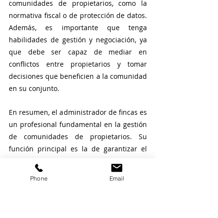
comunidades de propietarios, como la 
normativa fiscal o de protección de datos. 
Además, es importante que tenga 
habilidades de gestión y negociación, ya 
que debe ser capaz de mediar en 
conflictos entre propietarios y tomar 
decisiones que beneficien a la comunidad 
en su conjunto.
En resumen, el administrador de fincas es 
un profesional fundamental en la gestión 
de comunidades de propietarios. Su 
función principal es la de garantizar el 
correcto funcionamiento de la comunidad 
y velar por el cumplimiento de la Ley de 
Phone
Email
Propiedad Horizontal. Para ello, debe 
contar con un conocimiento amplio de la 
normativa y habilidades de gestión y 