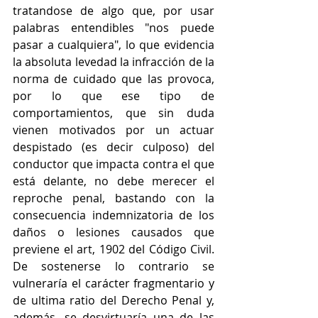
tratandose de algo que, por usar 
palabras entendibles "nos puede 
pasar a cualquiera", lo que evidencia 
la absoluta levedad la infracción de la 
norma de cuidado que las provoca, 
por lo que ese tipo de 
comportamientos, que sin duda 
vienen motivados por un actuar 
despistado (es decir culposo) del 
conductor que impacta contra el que 
está delante, no debe merecer el 
reproche penal, bastando con la 
consecuencia indemnizatoria de los 
daños o lesiones causados que 
previene el art, 1902 del Código Civil. 
De sostenerse lo contrario se 
vulneraría el carácter fragmentario y 
de ultima ratio del Derecho Penal y, 
además, se desvirtuaría una de las 