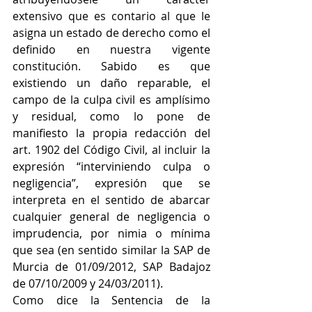
extensivo que es contario al que le 
asigna un estado de derecho como el 
definido en nuestra vigente 
constitución. Sabido es que 
existiendo un daño reparable, el 
campo de la culpa civil es amplísimo 
y residual, como lo pone de 
manifiesto la propia redacción del 
art. 1902 del Código Civil, al incluir la 
expresión “interviniendo culpa o 
negligencia”, expresión que se 
interpreta en el sentido de abarcar 
cualquier general de negligencia o 
imprudencia, por nimia o mínima 
que sea (en sentido similar la SAP de 
Murcia de 01/09/2012, SAP Badajoz 
de 07/10/2009 y 24/03/2011). 
Como dice la Sentencia de la 