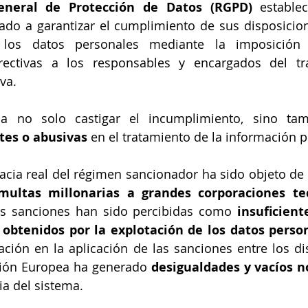
neral de Protección de Datos (RGPD)
 estable
ado a garantizar el cumplimiento de sus disposicion
 los datos personales mediante la imposición 
ectivas a los responsables y encargados del tr
va. 
ca no solo castigar el incumplimiento, sino ta
tes o abusivas
 en el tratamiento de la información p
cacia real del régimen sancionador ha sido objeto de d
multas millonarias a grandes corporaciones te
s sanciones han sido percibidas como 
insuficient
s obtenidos por la explotación de los datos perso
ación en la aplicación de las sanciones entre los dis
ión Europea ha generado 
desigualdades y vacíos 
ia del sistema.