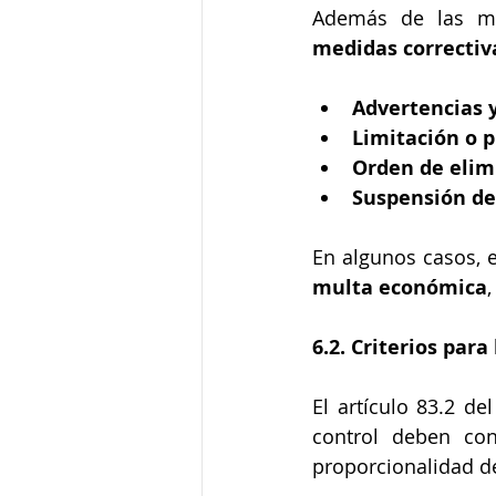
medidas correctiv
Advertencias 
Limitación o p
Orden de elim
Suspensión de
En algunos casos, 
multa económica
6.2. Criterios par
El artículo 83.2 d
control deben cons
proporcionalidad de