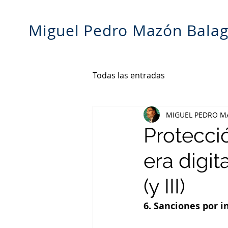
Miguel Pedro Mazón Bala
Todas las entradas
MIGUEL PEDRO M
Protecci
era digit
(y III)
6. Sanciones por 