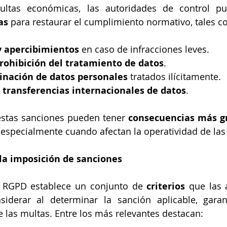
as
 para restaurar el cumplimiento normativo, tales 
y apercibimientos
 en caso de infracciones leves.
rohibición del tratamiento de datos
.
inación de datos personales
 tratados ilícitamente.
 transferencias internacionales de datos
.
estas sanciones pueden tener 
consecuencias más gr
, especialmente cuando afectan la operatividad de la
a la imposición de sanciones
el RGPD establece un conjunto de 
criterios
 que las 
iderar al determinar la sanción aplicable, garant
 las multas. Entre los más relevantes destacan: