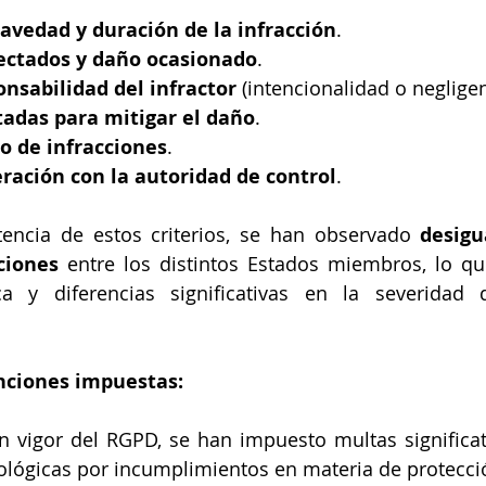
avedad y duración de la infracción
.
ctados y daño ocasionado
.
nsabilidad del infractor
 (intencionalidad o negligen
adas para mitigar el daño
.
io de infracciones
.
ración con la autoridad de control
.
tencia de estos criterios, se han observado 
desigu
ciones
 entre los distintos Estados miembros, lo q
ica y diferencias significativas en la severidad 
anciones impuestas:
n vigor del RGPD, se han impuesto multas significat
ológicas por incumplimientos en materia de protecció