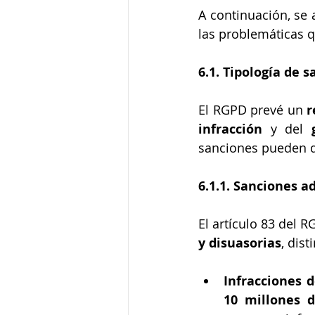
A continuación, se 
las problemáticas 
6.1. Tipología de 
El RGPD prevé un 
r
infracción
 y del 
sanciones pueden di
6.1.1. Sanciones a
El artículo 83 del
y disuasorias
, dis
Infracciones 
10 millones 