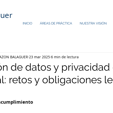
guer
INICIO
ÁREAS DE PRÁCTICA
NUESTRA VISIÓN
AZON BALAGUER
23 mar 2025
6 min de lectura
ón de datos y privacidad 
al: retos y obligaciones l
incumplimiento