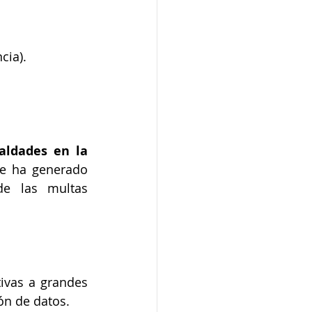
cia).
aldades en la 
ue ha generado 
de las multas 
ivas a grandes 
n de datos. 