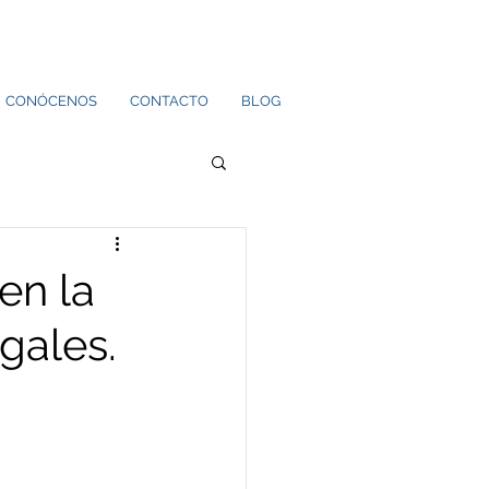
CONÓCENOS
CONTACTO
BLOG
en la
egales.