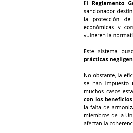
El 
Reglamento Ge
sancionador destin
la protección de
económicas y corr
vulneren la normati
Este sistema bus
prácticas negligen
No obstante, la efi
se han impuesto 
muchos casos esta
con los beneficio
la falta de armoniz
miembros de la Un
afectan la coherenc