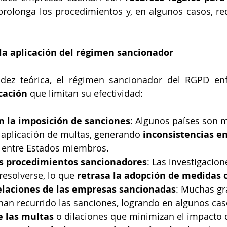
 prolonga los procedimientos y, en algunos casos, red
 la aplicación del régimen sancionador
cación
 que limitan su efectividad:
n la imposición de sanciones
: Algunos países son m
 aplicación de multas, generando 
inconsistencias en
 entre Estados miembros.
os procedimientos sancionadores
: Las investigacio
resolverse, lo que 
retrasa la adopción de medidas 
elaciones de las empresas sancionadas
: Muchas gr
han recurrido las sanciones, logrando en algunos cas
e las multas
 o dilaciones que minimizan el impacto d