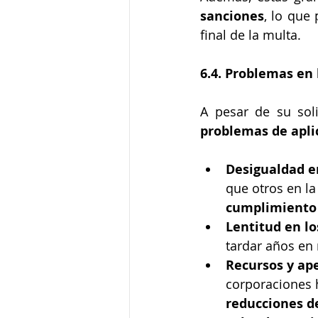
sanciones
, lo que
final de la multa.
6.4. Problemas en
problemas de apli
Desigualdad e
que otros en la
cumplimiento
Lentitud en l
tardar años en 
Recursos y ap
corporaciones 
reducciones d