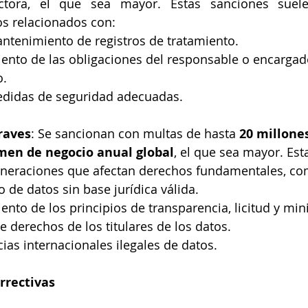
ctora, el que sea mayor. Estas sanciones suele
s relacionados con:
antenimiento de registros de tratamiento.
ento de las obligaciones del responsable o encargad
o.
edidas de seguridad adecuadas.
raves
: Se sancionan con multas de hasta 
20 millone
men de negocio anual global
, el que sea mayor. Est
ulneraciones que afectan derechos fundamentales, co
 de datos sin base jurídica válida.
nto de los principios de transparencia, licitud y min
e derechos de los titulares de los datos.
ias internacionales ilegales de datos.
orrectivas