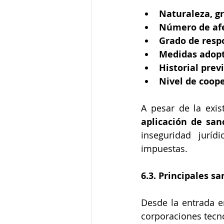
Naturaleza, gr
Número de afe
Grado de respo
Medidas adopt
Historial prev
Nivel de coope
A pesar de la exis
aplicación de san
inseguridad juríd
impuestas.
6.3. Principales s
Desde la entrada e
corporaciones tecn