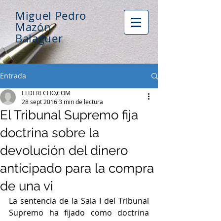
Miguel Pedro
Mazón
Balaguer
Entrada
ELDERECHO.COM
28 sept 2016
3 min de lectura
El Tribunal Supremo fija
doctrina sobre la
devolución del dinero
anticipado para la compra
de una vi
La sentencia de la Sala I del Tribunal 
Supremo ha fijado como doctrina 