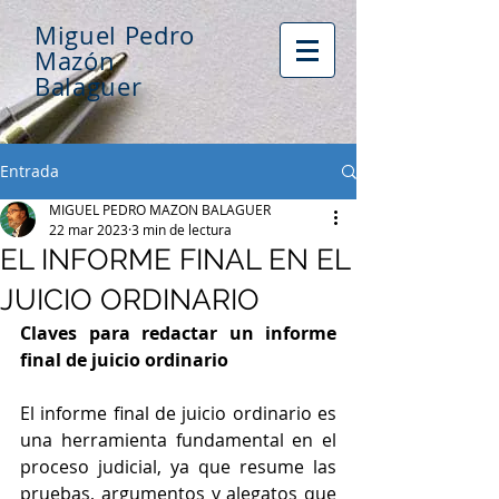
Miguel Pedro
Mazón
Balaguer
Entrada
MIGUEL PEDRO MAZON BALAGUER
22 mar 2023
3 min de lectura
EL INFORME FINAL EN EL
JUICIO ORDINARIO
Claves para redactar un informe 
final de juicio ordinario
El informe final de juicio ordinario es 
una herramienta fundamental en el 
proceso judicial, ya que resume las 
pruebas, argumentos y alegatos que 