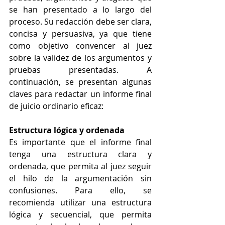
se han presentado a lo largo del 
proceso. Su redacción debe ser clara, 
concisa y persuasiva, ya que tiene 
como objetivo convencer al juez 
sobre la validez de los argumentos y 
pruebas presentadas. A 
continuación, se presentan algunas 
claves para redactar un informe final 
de juicio ordinario eficaz:
Estructura lógica y ordenada
Es importante que el informe final 
tenga una estructura clara y 
ordenada, que permita al juez seguir 
el hilo de la argumentación sin 
confusiones. Para ello, se 
recomienda utilizar una estructura 
lógica y secuencial, que permita 