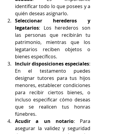
identificar todo lo que posees y a 
quién deseas asignarlo.
Seleccionar herederos y 
legatarios
: Los herederos son 
las personas que recibirán tu 
patrimonio, mientras que los 
legatarios reciben objetos o 
bienes específicos.
Incluir disposiciones especiales
: 
En el testamento puedes 
designar tutores para tus hijos 
menores, establecer condiciones 
para recibir ciertos bienes, o 
incluso especificar cómo deseas 
que se realicen tus honras 
fúnebres.
Acudir a un notario
: Para 
asegurar la validez y seguridad 