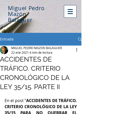
Miguel Pedro
Mazón
Balaguer
Entrada
MIGUEL PEDRO MAZON BALAGUER
22 ene 2021
4 min de lectura
ACCIDENTES DE
TRÁFICO. CRITERIO
CRONOLÓGICO DE LA
LEY 35/15. PARTE II
En el post “
ACCIDENTES DE TRÁFICO. 
CRITERIO CRONOLÓGICO DE LA LEY 
35/15 PARA NO QUEBRAR EL 