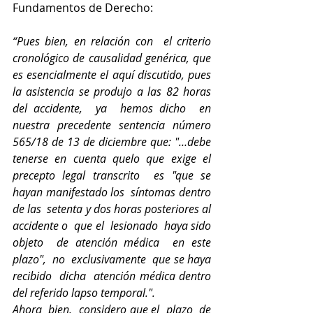
Fundamentos de Derecho:
“Pues bien, en relación con  el criterio 
cronológico de causalidad genérica, que 
es esencialmente el aquí discutido, pues 
la asistencia se produjo
a
las 82 horas 
del accidente,
ya  hemos dicho
en 
nuestra precedente sentencia número 
565/18 de 13 de diciembre que: "…debe 
tenerse en cuenta quelo que exige el 
precepto legal transcrito
es "que se 
hayan manifestado los
síntomas dentro 
de las
setenta
y
dos horas posteriores al  
accidente o  que el  lesionado  haya sido
objeto  de atención médica  en este 
plazo",  no  exclusivamente  que se haya 
recibido  dicha  atención médica dentro 
del referido lapso temporal.".
Ahora  bien,
considero que el
plazo
de 