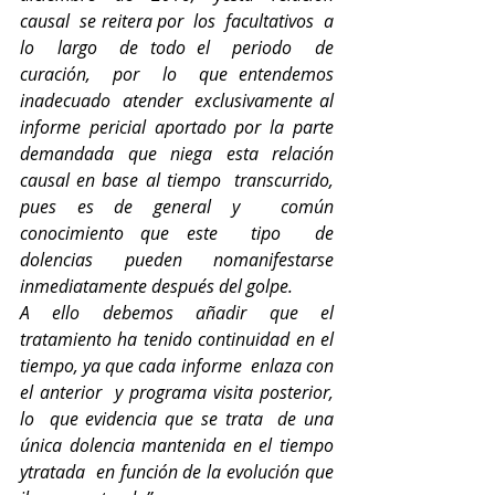
causal  se reitera por  los  facultativos  a  
lo  largo  de todo el  periodo  de 
curación,  por  lo  que entendemos 
inadecuado  atender  exclusivamente al  
informe pericial aportado por la parte 
demandada que niega esta relación 
causal en base al tiempo
transcurrido, 
pues es de general y  común 
conocimiento que este  tipo
de 
dolencias pueden nomanifestarse 
inmediatamente después del golpe.
A
ello debemos añadir que el 
tratamiento ha tenido continuidad en el 
tiempo, ya que cada informe  enlaza con 
el anterior 
y
programa visita posterior, 
lo  que evidencia que se trata  de una  
única dolencia mantenida en el tiempo 
ytratada  en función de la evolución que 