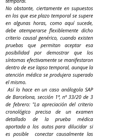
temporal.
No obstante, ciertamente en supuestos 
en los que ese plazo temporal se supere 
en algunas horas, como aquí sucede, 
debe atemperarse flexiblemente dicho 
criterio causal genérico, cuando existen 
pruebas
 q
ue permitan aceptar esa 
posibilidad por demostrar que los 
síntomas efectivamente se manifestaron 
dentro de ese lapso temporal, aunque la 
atención médica se produjera superado 
el mismo.
Así lo hace en un caso análogola SAP  
de Barcelona, sección 1ª, nº 33/20 de 3 
de febrero: "La apreciación del criterio 
cronológico precisa de un examen 
detallado de la prueba médica  
aportada a  los  autos para  dilucidar  si  
es posible  conectar causalmente las 