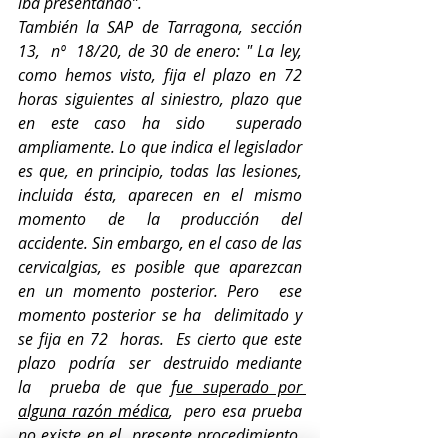
iba presentando”.
También la SAP de Tarragona, sección 
13,  nº  18/20, de 30 de enero:
"
La ley, 
como hemos visto, fija el plazo en 72 
horas siguientes al siniestro, plazo que 
en este caso ha sido  superado 
ampliamente. Lo que indica el legislador 
es que, en principio, todas las lesiones, 
incluida ésta, aparecen en el mismo 
momento de la producción del 
accidente. Sin embargo, en el caso de las 
cervicalgias, es posible que aparezcan 
en un momento posterior. Pero  ese 
momento posterior se ha  delimitado
y
se fija en 72  horas.
Es cierto que este  
plazo
podría  ser
destruido mediante
la
prueba de que f
ue superado por 
alguna razón médica
,
pero esa prueba 
no existe en el
presente procedimiento.