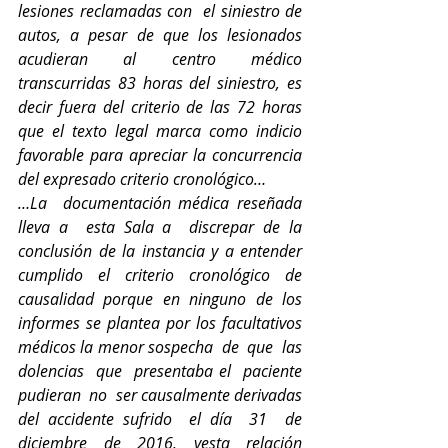
lesiones reclamadas con  el siniestro de 
autos, a pesar de que los lesionados 
acudieran al centro médico 
transcurridas 83 horas del siniestro, es 
decir fuera del criterio de las 72 horas 
que el texto legal marca como indicio 
favorable para apreciar la concurrencia 
del expresado criterio cronológico…
…La
documentación médica reseñada 
lleva a  esta Sala a  discrepar de la 
conclusión de la instancia
y
a
entender 
cumplido el criterio cronológico de 
causalidad porque en ninguno de los 
informes se plantea por los facultativos 
médicos la menor sospecha  de  que  las  
dolencias  que  presentaba el  paciente  
pudieran  no
ser causalmente derivadas 
del accidente sufrido  el día  31  de 
diciembre de 2016, yesta relación  